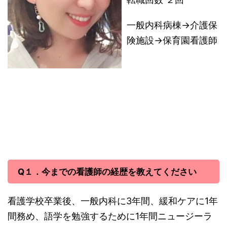
一般内科病棟→介護保
険施設→保育園看護師
Q１．今までの看護師の経歴を教えてください
看護学校卒業後、一般内科に3年間、緩和ケアに1年
間務め、語学を勉強するために1年間ニュージーラ