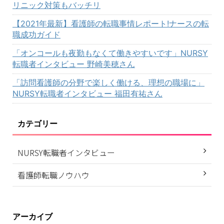
リニック対策もバッチリ
【2021年最新】看護師の転職事情レポート!ナースの転
職成功ガイド
「オンコールも夜勤もなくて働きやすいです」NURSY
転職者インタビュー 野崎美穂さん
「訪問看護師の分野で楽しく働ける、理想の職場に」
NURSY転職者インタビュー 福田有祐さん
カテゴリー
NURSY転職者インタビュー
看護師転職ノウハウ
アーカイブ