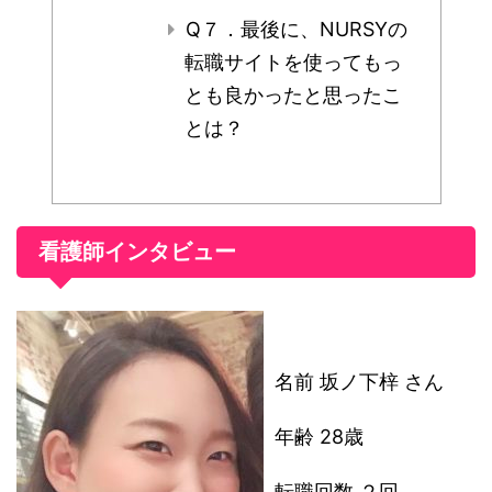
Q７．最後に、NURSYの
転職サイトを使ってもっ
とも良かったと思ったこ
とは？
看護師インタビュー
名前 坂ノ下梓 さん
年齢 28歳
転職回数 ２回