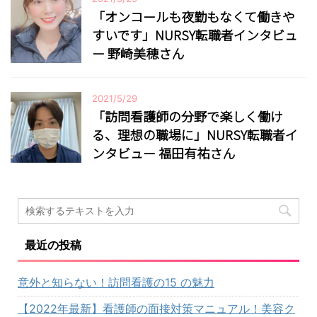
「オンコールも夜勤もなくて働きや
すいです」NURSY転職者インタビュ
ー 野崎美穂さん
2021/5/29
「訪問看護師の分野で楽しく働け
る、理想の職場に」NURSY転職者イ
ンタビュー 福田有祐さん
最近の投稿
意外と知らない！訪問看護の15 の魅力
【2022年最新】看護師の面接対策マニュアル！美容ク