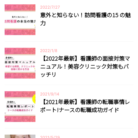
2022/7/27
意外と知らない！訪問看護の15 の魅
力
2022/1/8
【2022年最新】看護師の面接対策マ
ニュアル！美容クリニック対策もバ
ッチリ
2021/9/14
【2021年最新】看護師の転職事情レ
ポート!ナースの転職成功ガイド
2021/5/29