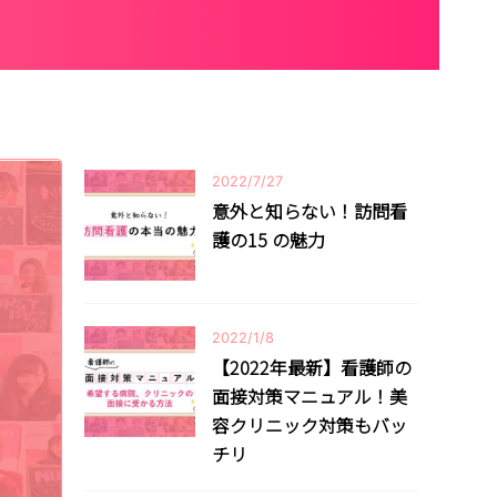
個人情報保護方針
2022/7/27
意外と知らない！訪問看
護の15 の魅力
2022/1/8
【2022年最新】看護師の
面接対策マニュアル！美
容クリニック対策もバッ
チリ