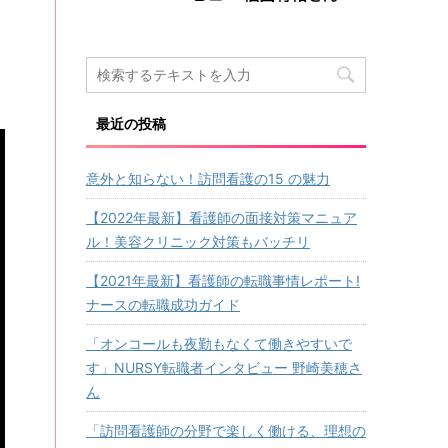
最近の投稿
意外と知らない！訪問看護の15 の魅力
【2022年最新】看護師の面接対策マニュア
ル！美容クリニック対策もバッチリ
【2021年最新】看護師の転職事情レポート!
ナースの転職成功ガイド
「オンコールも夜勤もなくて働きやすいで
す」NURSY転職者インタビュー 野崎美穂さ
ん
「訪問看護師の分野で楽しく働ける、理想の