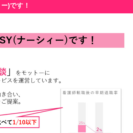
ィー)です！