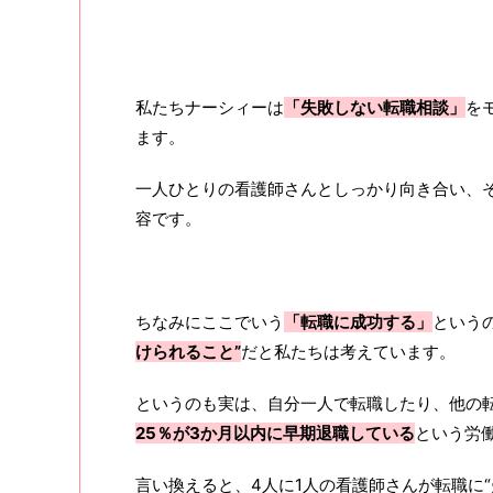
私たちナーシィーは
「失敗しない転職相談」
を
ます。
一人ひとりの看護師さんとしっかり向き合い、
容です。
ちなみにここでいう
「転職に成功する」
という
けられること”
だと私たちは考えています。
というのも実は、自分一人で転職したり、他の
25％が3か月以内に早期退職している
という労
言い換えると、4人に1人の看護師さんが転職に