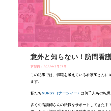
意外と知らない！訪問看護
更新日：
2022年7月27日
この記事では、転職を考えている看護師さんに
ます。
私たち
NURSY（ナーシィー）
は何千人もの転職
多くの看護師さんの転職をサポートしてきた中