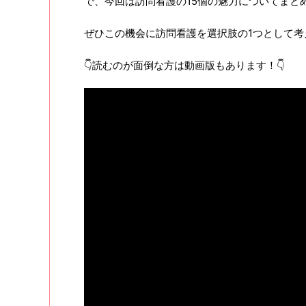
で、今回は訪問看護の15個の魅力についてまと
ぜひこの機会に訪問看護を選択肢の1つとして考
👇読むのが面倒な方は動画版もあります！👇