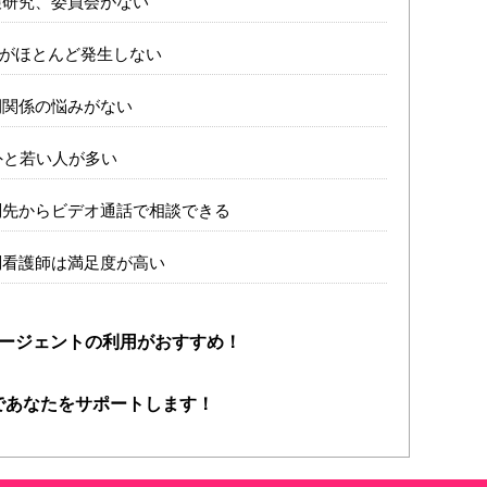
看護研究、委員会がない
残業がほとんど発生しない
人間関係の悩みがない
意外と若い人が多い
訪問先からビデオ通話で相談できる
訪問看護師は満足度が高い
ージェントの利用がおすすめ！
力であなたをサポートします！