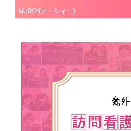
NURSY(ナーシィー)
NURSYアンバサダーの始め方
「どうやって紹介する
看護師の副業にもおすすめ！『NURSYアンバサダー』大