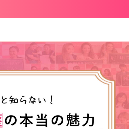
の？」NURSYアンバサダーの動き方
個⼈情報の取り扱いについて
募集！
看護師採用ご担当者様へ
看護師採用ご担当者様へ