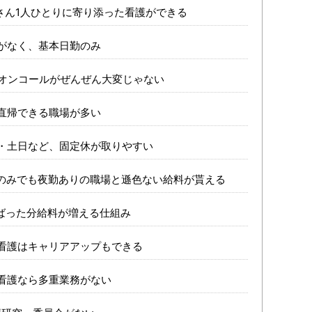
者さん1人ひとりに寄り添った看護ができる
勤がなく、基本日勤のみ
はオンコールがぜんぜん大変じゃない
行直帰できる職場が多い
祝・土日など、固定休が取りやすい
勤のみでも夜勤ありの職場と遜色ない給料が貰える
んばった分給料が増える仕組み
問看護はキャリアアップもできる
問看護なら多重業務がない