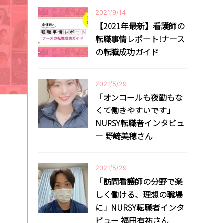
2021/9/14
【2021年最新】看護師の
転職事情レポート!ナース
の転職成功ガイド
2021/5/29
「オンコールも夜勤もな
くて働きやすいです」
NURSY転職者インタビュ
ー 野崎美穂さん
2021/5/29
「訪問看護師の分野で楽
しく働ける、理想の職場
に」NURSY転職者インタ
ビュー 福田有祐さん